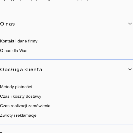
Linki w stopce
O nas
Kontakt i dane firmy
O nas dla Was
Obsługa klienta
Metody płatności
Czas i koszty dostawy
Czas realizacji zamówienia
Zwroty i reklamacje