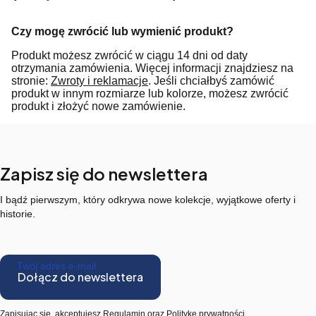
Czy mogę zwrócić lub wymienić produkt?
Produkt możesz zwrócić w ciągu 14 dni od daty
otrzymania zamówienia. Więcej informacji znajdziesz na
stronie:
Zwroty i reklamacje
. Jeśli chciałbyś zamówić
produkt w innym rozmiarze lub kolorze, możesz zwrócić
produkt i złożyć nowe zamówienie.
Zapisz się do newslettera
I bądź pierwszym, który odkrywa nowe kolekcje, wyjątkowe oferty i
historie.
Twój adres e-mail
Dołącz do newslettera
Zapisując się, akceptujesz Regulamin oraz Politykę prywatności.