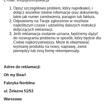
E-mail: shop@ohmybear.pl
Opisz szczegółowo problem, który napotkałeś, i
dołącz wszelkie istotne informacje oraz dokumenty,
takie jak numer zamówienia, paragon lub faktura.
Odpowiemy na Twoje zgłoszenie w możliwie
najkrótszym czasie i udzielimy dalszych instrukcji
dotyczących reklamacji.
Jeśli reklamacja zostanie uznana, będziemy dążyć
do rozwiązania problemu w sposób, który będzie dla
Ciebie najkorzystniejszy. Może to obejmować
wymianę produktu na nowy, naprawę, zwrot
pieniędzy lub inną formę rekompensaty.
Adres do reklamacji:
Oh my Bear!
Fabryka Norblina
ul. Żelazna 51/53
Warszawa