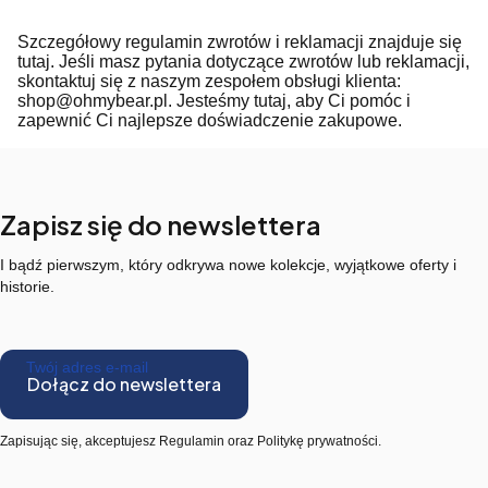
Szczegółowy regulamin zwrotów i reklamacji znajduje się
tutaj
. Jeśli masz pytania dotyczące zwrotów lub reklamacji,
skontaktuj się z naszym zespołem obsługi klienta:
shop@ohmybear.pl. Jesteśmy tutaj, aby Ci pomóc i
zapewnić Ci najlepsze doświadczenie zakupowe.
Zapisz się do newslettera
I bądź pierwszym, który odkrywa nowe kolekcje, wyjątkowe oferty i
historie.
Twój adres e-mail
Dołącz do newslettera
Zapisując się, akceptujesz Regulamin oraz Politykę prywatności.