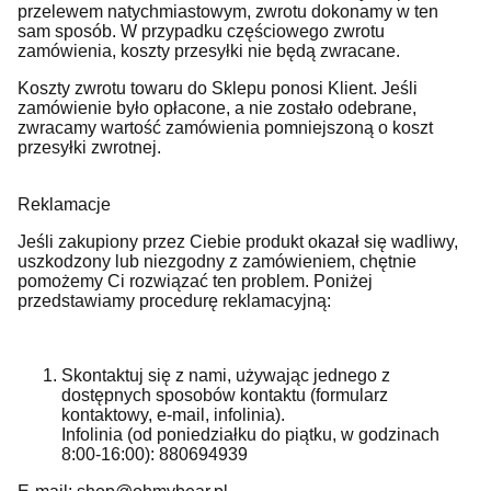
przelewem natychmiastowym, zwrotu dokonamy w ten
sam sposób. W przypadku częściowego zwrotu
zamówienia, koszty przesyłki nie będą zwracane.
Koszty zwrotu towaru do Sklepu ponosi Klient. Jeśli
zamówienie było opłacone, a nie zostało odebrane,
zwracamy wartość zamówienia pomniejszoną o koszt
przesyłki zwrotnej.
Reklamacje
Jeśli zakupiony przez Ciebie produkt okazał się wadliwy,
uszkodzony lub niezgodny z zamówieniem, chętnie
pomożemy Ci rozwiązać ten problem. Poniżej
przedstawiamy procedurę reklamacyjną:
Skontaktuj się z nami, używając jednego z
dostępnych sposobów kontaktu (formularz
kontaktowy, e-mail, infolinia).
Infolinia (od poniedziałku do piątku, w godzinach
8:00-16:00): 880694939