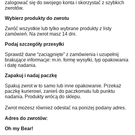
zalogować się do swojego konta i skorzystać z szybkich
zwrotów.
Wybierz produkty do zwrotu
Zwróć wszystkie lub tylko wybrane produkty z listy
zamówień. Na zwrot masz 14 dni.
Podaj szczegóły przesyłki
Sprawdź dane “zaciągnięte” z zamówienia i uzupełnij
brakujące informacje: m.in. formę wysyłki, typ opakowania
i datę nadania.
Zapakuj i nadaj paczkę
Spakuj zwrot w to samo lub inne opakowanie. Przekaż
paczkę kurierowi, zanieś do paczkomatu lub punktu
nadania. Produkty wrócą do sklepu.
Zwrot możesz również odesłać na poniżej podany adres.
Adres do zwrotów:
Oh my Bear!