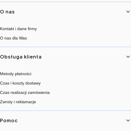
Linki w stopce
O nas
Kontakt i dane firmy
O nas dla Was
Obsługa klienta
Metody płatności
Czas i koszty dostawy
Czas realizacji zamówienia
Zwroty i reklamacje
Pomoc