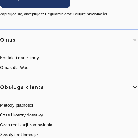
Zapisując się, akceptujesz Regulamin oraz Politykę prywatności.
Linki w stopce
O nas
Kontakt i dane firmy
O nas dla Was
Obsługa klienta
Metody płatności
Czas i koszty dostawy
Czas realizacji zamówienia
Zwroty i reklamacje