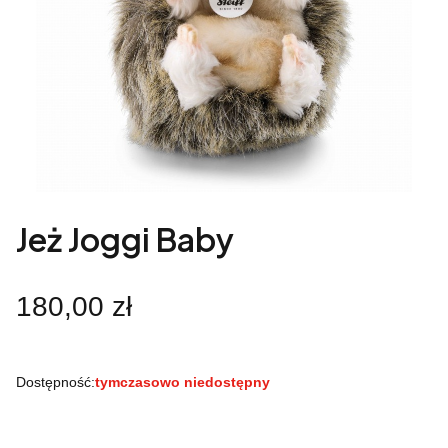
Jeż Joggi Baby
Cena
180,00 zł
Dostępność:
tymczasowo niedostępny