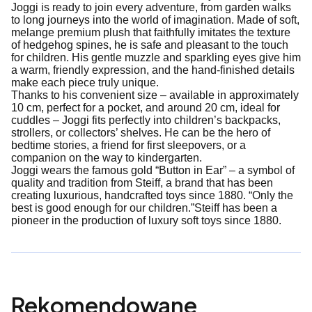
Joggi is ready to join every adventure, from garden walks
to long journeys into the world of imagination. Made of soft,
melange premium plush that faithfully imitates the texture
of hedgehog spines, he is safe and pleasant to the touch
for children. His gentle muzzle and sparkling eyes give him
a warm, friendly expression, and the hand-finished details
make each piece truly unique.
Thanks to his convenient size – available in approximately
10 cm, perfect for a pocket, and around 20 cm, ideal for
cuddles – Joggi fits perfectly into children’s backpacks,
strollers, or collectors’ shelves. He can be the hero of
bedtime stories, a friend for first sleepovers, or a
companion on the way to kindergarten.
Joggi wears the famous gold “Button in Ear” – a symbol of
quality and tradition from Steiff, a brand that has been
creating luxurious, handcrafted toys since 1880. “Only the
best is good enough for our children.”Steiff has been a
pioneer in the production of luxury soft toys since 1880.
Rekomendowane